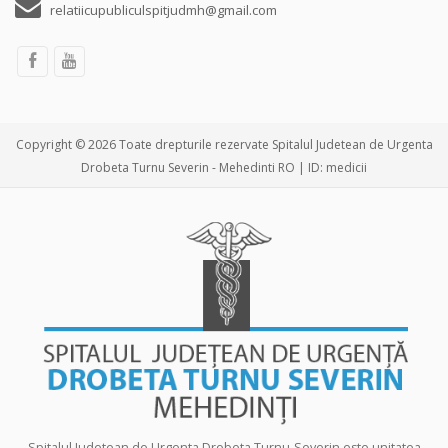
relatiicupubliculspitjudmh@gmail.com
Copyright © 2026 Toate drepturile rezervate Spitalul Judetean de Urgenta
Drobeta Turnu Severin - Mehedinti RO | ID: medicii
Spitalul Judetean de Urgenta Drobeta Turnu-Severin este unitatea