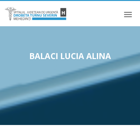
Meniu
BALACI LUCIA ALINA