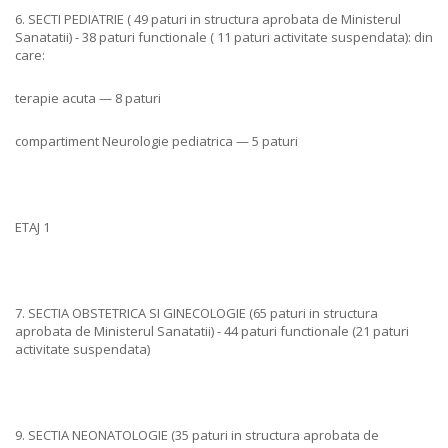
6. SECTI PEDIATRIE ( 49 paturi in structura aprobata de Ministerul
Sanatatii) - 38 paturi functionale ( 11 paturi activitate suspendata): din
care:
terapie acuta — 8 paturi
compartiment Neurologie pediatrica — 5 paturi
ETAJ 1
7. SECTIA OBSTETRICA SI GINECOLOGIE (65 paturi in structura
aprobata de Ministerul Sanatatii) - 44 paturi functionale (21 paturi
activitate suspendata)
9. SECTIA NEONATOLOGIE (35 paturi in structura aprobata de