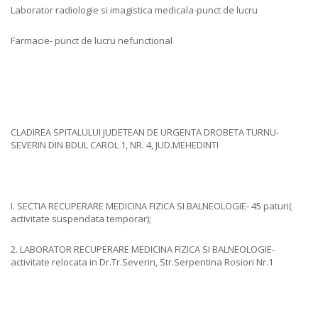
Laborator radiologie si imagistica medicala-punct de lucru
Farmacie- punct de lucru nefunctional
CLADIREA SPITALULUI JUDETEAN DE URGENTA DROBETA TURNU-
SEVERIN DIN BDUL CAROL 1, NR. 4, JUD.MEHEDINTI
I. SECTIA RECUPERARE MEDICINA FIZICA SI BALNEOLOGIE- 45 paturi(
activitate suspendata temporar);
2. LABORATOR RECUPERARE MEDICINA FIZICA SI BALNEOLOGIE-
activitate relocata in Dr.Tr.Severin, Str.Serpentina Rosiori Nr.1