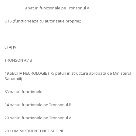
9 paturi functionale pe Tronsonul A
UTS (functioneaza cu autorizatie proprie);
ETAJ IV
TRONSON A / B
19.SECTIA NEUROLOGIE ( 75 paturi in structura aprobata de Ministerul
Sanatatii)
63 paturi functionale .
34 paturi functionale pe Tronsonul B
29 paturi functionale pe Tronsonul A
20.COMPARTIMENT ENDOSCOPIE.