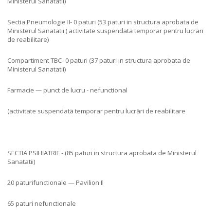
Ministerul Sanatatii)
Sectia Pneumologie II- 0 paturi (53 paturi in structura aprobata de
Ministerul Sanatatii ) activitate suspendatä temporar pentru lucräri
de reabilitare)
Compartiment TBC- 0 paturi (37 paturi in structura aprobata de
Ministerul Sanatatii)
Farmacie — punct de lucru - nefunctional
(activitate suspendatä temporar pentru lucräri de reabilitare
SECTIA PSIHIATRIE - (85 paturi in structura aprobata de Ministerul
Sanatatii)
20 paturifunctionale — Pavilion Il
65 paturi nefunctionale