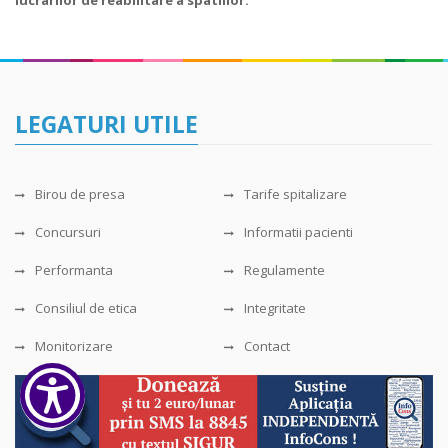
lucrarilor de reabilitare a spatiilor.
LEGATURI UTILE
Birou de presa
Tarife spitalizare
Concursuri
Informatii pacienti
Performanta
Regulamente
Consiliul de etica
Integritate
Monitorizare
Contact