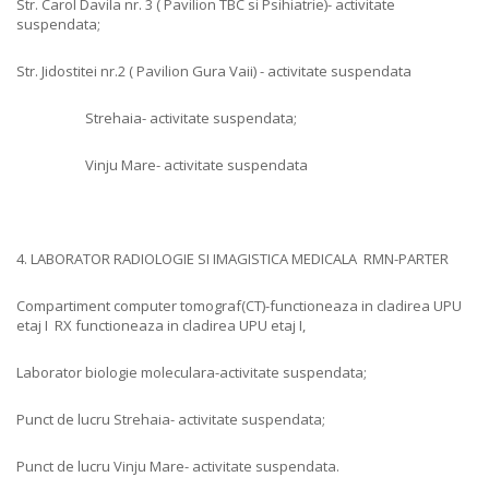
Str. Carol Davila nr. 3 ( Pavilion TBC si Psihiatrie)- activitate
suspendata;
Str. Jidostitei nr.2 ( Pavilion Gura Vaii) - activitate suspendata
Strehaia- activitate suspendata;
Vinju Mare- activitate suspendata
4. LABORATOR RADIOLOGIE SI IMAGISTICA MEDICALA RMN-PARTER
Compartiment computer tomograf(CT)-functioneaza in cladirea UPU
etaj I RX functioneaza in cladirea UPU etaj I,
Laborator biologie moleculara-activitate suspendata;
Punct de lucru Strehaia- activitate suspendata;
Punct de lucru Vinju Mare- activitate suspendata.