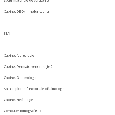
Spatii materiale de curatenie
Cabinet DEXA — nefunctional;
ETAJ 1
Cabinet Alergologie
Cabinet Dermato-venerologie 2
Cabinet Oftalmologie
Sala explorari functionale oftalmologie
Cabinet Nefrologie
Computer tomograf (CT)