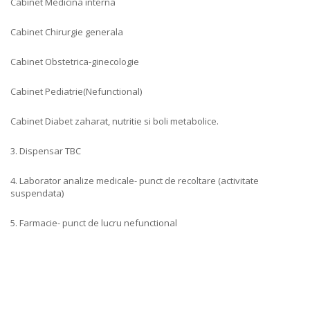
Cabinet Medicina interna
Cabinet Chirurgie generala
Cabinet Obstetrica-ginecologie
Cabinet Pediatrie(Nefunctional)
Cabinet Diabet zaharat, nutritie si boli metabolice.
3. Dispensar TBC
4. Laborator analize medicale- punct de recoltare (activitate
suspendata)
5. Farmacie- punct de lucru nefunctional