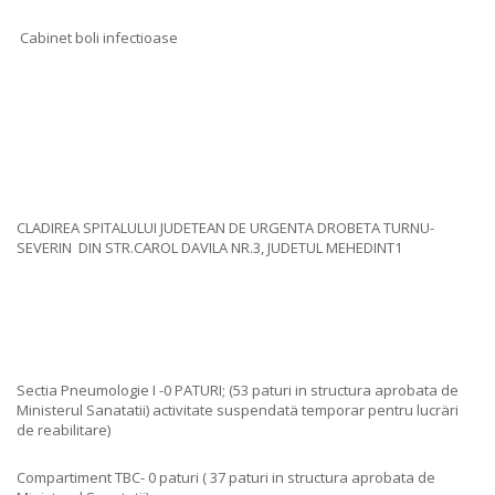
Cabinet boli infectioase
CLADIREA SPITALULUI JUDETEAN DE URGENTA DROBETA TURNU-
SEVERIN DIN STR.CAROL DAVILA NR.3, JUDETUL MEHEDINT1
Sectia Pneumologie I -0 PATURI; (53 paturi in structura aprobata de
Ministerul Sanatatii) activitate suspendatä temporar pentru lucräri
de reabilitare)
Compartiment TBC- 0 paturi ( 37 paturi in structura aprobata de