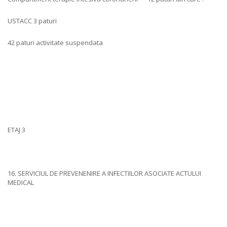
USTACC 3 paturi
42 paturi activitate suspendata
ETAJ 3
16. SERVICIUL DE PREVENENIRE A INFECTIILOR ASOCIATE ACTULUI
MEDICAL