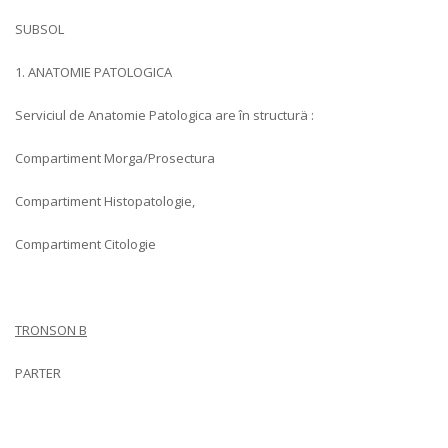
SUBSOL
1. ANATOMIE PATOLOGICA
Serviciul de Anatomie Patologica are în structurä :
Compartiment Morga/Prosectura
Compartiment Histopatologie,
Compartiment Citologie
TRONSON B
PARTER