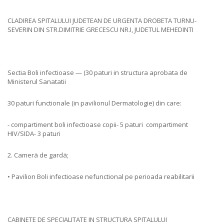
CLADIREA SPITALULUI JUDETEAN DE URGENTA DROBETA TURNU-
SEVERIN DIN STR.DIMITRIE GRECESCU NR.I, JUDETUL MEHEDINTI
Sectia Boli infectioase — (30 paturi in structura aprobata de
Ministerul Sanatatii
30 paturi functionale (in pavilionul Dermatologie) din care:
- compartiment boli infectioase copii- 5 paturi compartiment
HIV/SIDA- 3 paturi
2. Camerä de gardä;
• Pavilion Boli infectioase nefunctional pe perioada reabilitarii
CABINETE DE SPECIALITATE IN STRUCTURA SPITALULUI