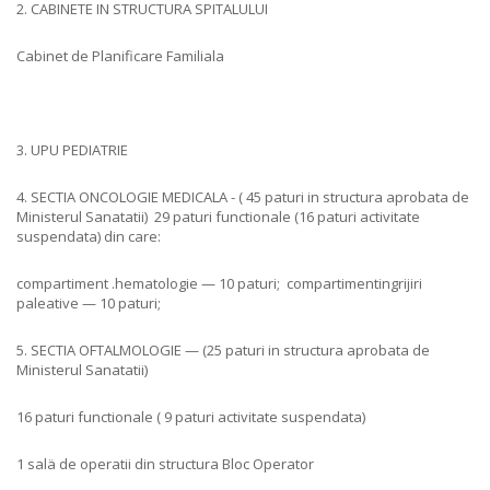
2. CABINETE IN STRUCTURA SPITALULUI
Cabinet de Planificare Familiala
3. UPU PEDIATRIE
4. SECTIA ONCOLOGIE MEDICALA - ( 45 paturi in structura aprobata de
Ministerul Sanatatii) 29 paturi functionale (16 paturi activitate
suspendata) din care:
compartiment .hematologie — 10 paturi; compartimentingrijiri
paleative — 10 paturi;
5. SECTIA OFTALMOLOGIE — (25 paturi in structura aprobata de
Ministerul Sanatatii)
16 paturi functionale ( 9 paturi activitate suspendata)
1 salä de operatii din structura Bloc Operator