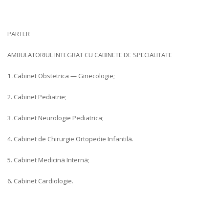
PARTER
AMBULATORIUL INTEGRAT CU CABINETE DE SPECIALITATE
1 .Cabinet Obstetrica — Ginecologie;
2. Cabinet Pediatrie;
3 .Cabinet Neurologie Pediatrica;
4. Cabinet de Chirurgie Ortopedie Infantilä.
5. Cabinet Medicinä Internä;
6. Cabinet Cardiologie.