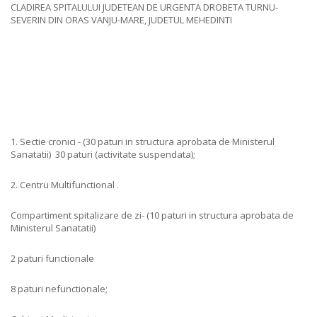
CLADIREA SPITALULUI JUDETEAN DE URGENTA DROBETA TURNU-
SEVERIN DIN ORAS VANJU-MARE, JUDETUL MEHEDINTI
1. Sectie cronici - (30 paturi in structura aprobata de Ministerul
Sanatatii) 30 paturi (activitate suspendata);
2. Centru Multifunctional .
Compartiment spitalizare de zi- (10 paturi in structura aprobata de
Ministerul Sanatatii)
2 paturi functionale
8 paturi nefunctionale;