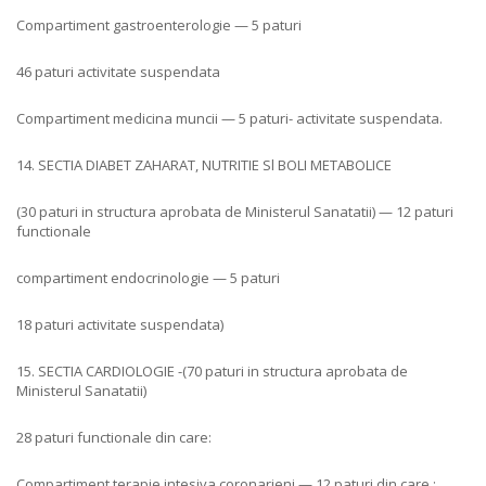
Compartiment gastroenterologie — 5 paturi
46 paturi activitate suspendata
Compartiment medicina muncii — 5 paturi- activitate suspendata.
14. SECTIA DIABET ZAHARAT, NUTRITIE Sl BOLI METABOLICE
(30 paturi in structura aprobata de Ministerul Sanatatii) — 12 paturi
functionale
compartiment endocrinologie — 5 paturi
18 paturi activitate suspendata)
15. SECTIA CARDIOLOGIE -(70 paturi in structura aprobata de
Ministerul Sanatatii)
28 paturi functionale din care:
Compartiment terapie intesiva coronarieni — 12 paturi din care :