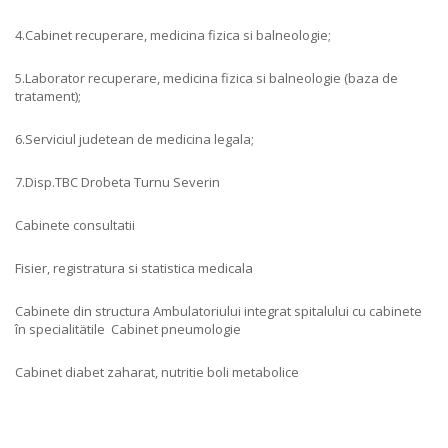
4.Cabinet recuperare, medicina fizica si balneologie;
5.Laborator recuperare, medicina fizica si balneologie (baza de
tratament);
6.Serviciul judetean de medicina legala;
7.Disp.TBC Drobeta Turnu Severin
Cabinete consultatii
Fisier, registratura si statistica medicala
Cabinete din structura Ambulatoriului integrat spitalului cu cabinete
în specialitätile Cabinet pneumologie
Cabinet diabet zaharat, nutritie boli metabolice