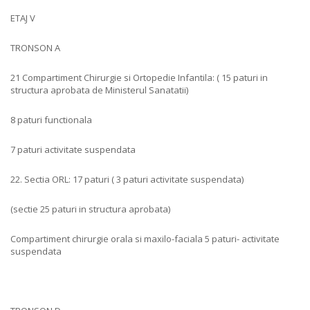
ETAJ V
TRONSON A
21 Compartiment Chirurgie si Ortopedie Infantila: ( 15 paturi in
structura aprobata de Ministerul Sanatatii)
8 paturi functionala
7 paturi activitate suspendata
22. Sectia ORL: 17 paturi ( 3 paturi activitate suspendata)
(sectie 25 paturi in structura aprobata)
Compartiment chirurgie orala si maxilo-faciala 5 paturi- activitate
suspendata