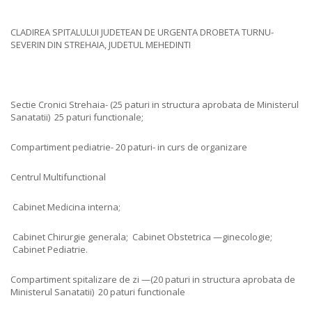
CLADIREA SPITALULUI JUDETEAN DE URGENTA DROBETA TURNU-
SEVERIN DIN STREHAIA, JUDETUL MEHEDINTI
Sectie Cronici Strehaia- (25 paturi in structura aprobata de Ministerul
Sanatatii) 25 paturi functionale;
Compartiment pediatrie- 20 paturi- in curs de organizare
Centrul Multifunctional
Cabinet Medicina interna;
Cabinet Chirurgie generala; Cabinet Obstetrica —ginecologie;
Cabinet Pediatrie.
Compartiment spitalizare de zi —(20 paturi in structura aprobata de
Ministerul Sanatatii) 20 paturi functionale