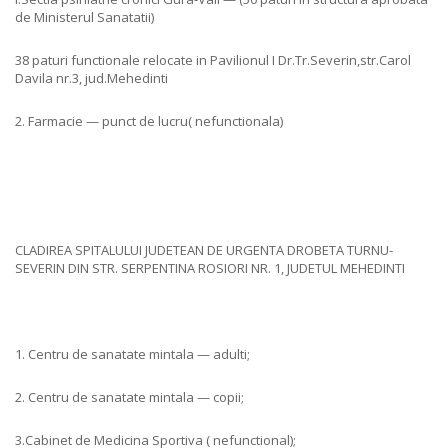
de Ministerul Sanatatii)
38 paturi functionale relocate in Pavilionul I Dr.Tr.Severin,str.Carol
Davila nr.3, jud.Mehedinti
2. Farmacie — punct de lucru( nefunctionala)
CLADIREA SPITALULUI JUDETEAN DE URGENTA DROBETA TURNU-
SEVERIN DIN STR. SERPENTINA ROSIORI NR. 1, JUDETUL MEHEDINTI
1. Centru de sanatate mintala — adulti;
2. Centru de sanatate mintala — copii;
3.Cabinet de Medicina Sportiva ( nefunctional);