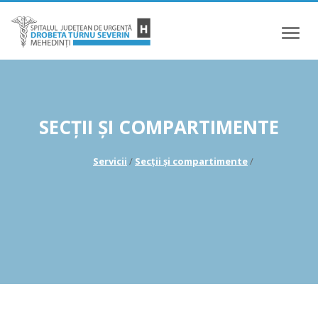
Meniu
SECȚII ȘI COMPARTIMENTE
Servicii
/
Secții și compartimente
/