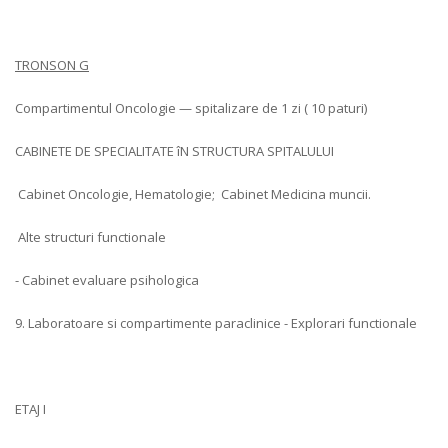
TRONSON G
Compartimentul Oncologie — spitalizare de 1 zi ( 10 paturi)
CABINETE DE SPECIALITATE îN STRUCTURA SPITALULUI
Cabinet Oncologie, Hematologie; Cabinet Medicina muncii.
Alte structuri functionale
- Cabinet evaluare psihologica
9. Laboratoare si compartimente paraclinice - Explorari functionale
ETAJ I