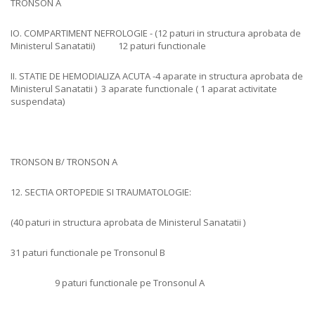
TRONSON A
IO. COMPARTIMENT NEFROLOGIE - (12 paturi in structura aprobata de
Ministerul Sanatatii) 12 paturi functionale
II. STATIE DE HEMODIALIZA ACUTA -4 aparate in structura aprobata de
Ministerul Sanatatii ) 3 aparate functionale ( 1 aparat activitate
suspendata)
TRONSON B/ TRONSON A
12. SECTIA ORTOPEDIE SI TRAUMATOLOGIE:
(40 paturi in structura aprobata de Ministerul Sanatatii )
31 paturi functionale pe Tronsonul B
9 paturi functionale pe Tronsonul A