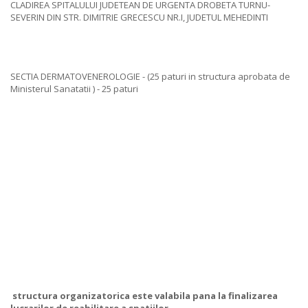
CLADIREA SPITALULUI JUDETEAN DE URGENTA DROBETA TURNU-
SEVERIN DIN STR. DIMITRIE GRECESCU NR.I, JUDETUL MEHEDINTI
SECTIA DERMATOVENEROLOGIE - (25 paturi in structura aprobata de
Ministerul Sanatatii ) - 25 paturi
structura organizatorica este valabila pana la finalizarea