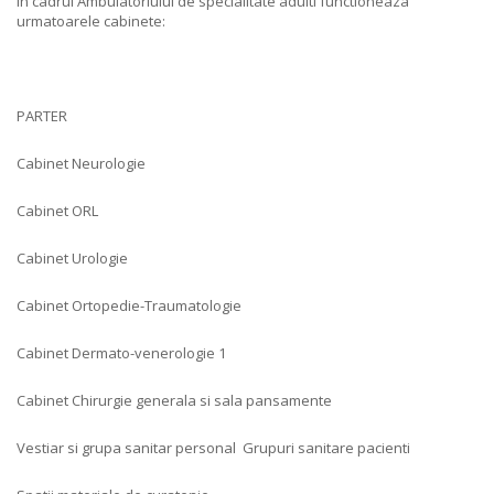
In cadrul Ambulatoriului de specialitate adulti functioneaza
urmatoarele cabinete:
PARTER
Cabinet Neurologie
Cabinet ORL
Cabinet Urologie
Cabinet Ortopedie-Traumatologie
Cabinet Dermato-venerologie 1
Cabinet Chirurgie generala si sala pansamente
Vestiar si grupa sanitar personal Grupuri sanitare pacienti