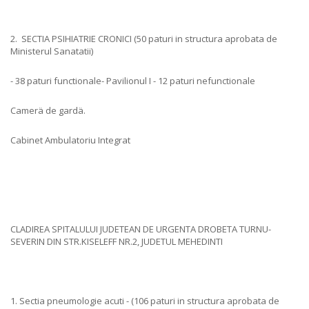
2. SECTIA PSIHIATRIE CRONICI (50 paturi in structura aprobata de
Ministerul Sanatatii)
- 38 paturi functionale- Pavilionul I - 12 paturi nefunctionale
Camerä de gardä.
Cabinet Ambulatoriu Integrat
CLADIREA SPITALULUI JUDETEAN DE URGENTA DROBETA TURNU-
SEVERIN DIN STR.KISELEFF NR.2, JUDETUL MEHEDINTI
1. Sectia pneumologie acuti - (106 paturi in structura aprobata de