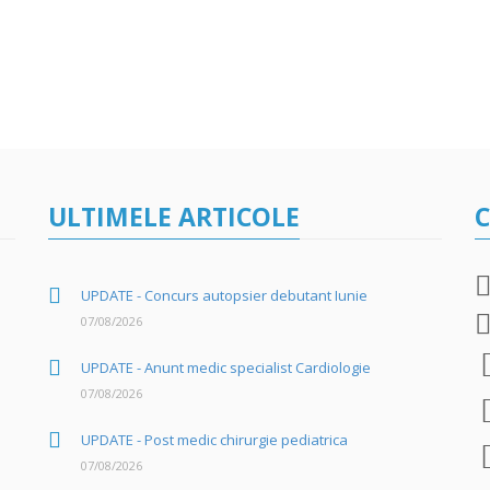
ULTIMELE ARTICOLE
C
UPDATE - Concurs autopsier debutant Iunie
07/08/2026
UPDATE - Anunt medic specialist Cardiologie
07/08/2026
UPDATE - Post medic chirurgie pediatrica
07/08/2026