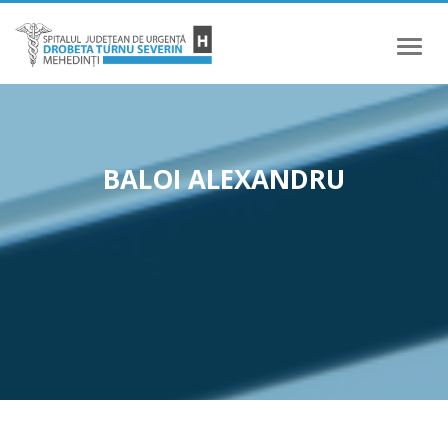
Meniu
BALOI ALEXANDRU