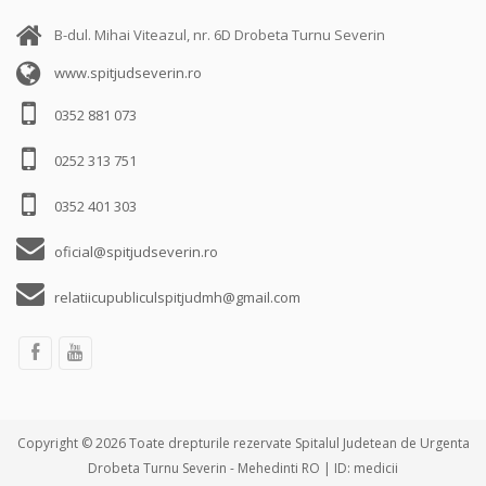
B-dul. Mihai Viteazul, nr. 6D Drobeta Turnu Severin
www.spitjudseverin.ro
0352 881 073
0252 313 751
0352 401 303
oficial@spitjudseverin.ro
relatiicupubliculspitjudmh@gmail.com
Copyright © 2026 Toate drepturile rezervate Spitalul Judetean de Urgenta
Drobeta Turnu Severin - Mehedinti RO | ID: medicii