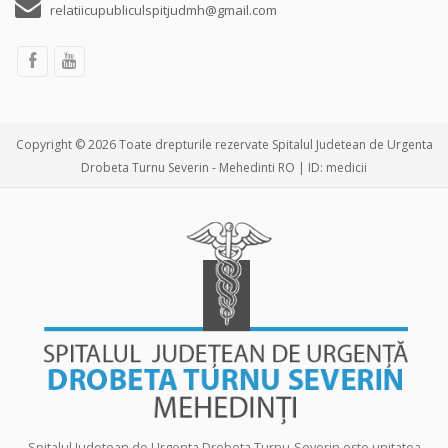
relatiicupubliculspitjudmh@gmail.com
Copyright © 2026 Toate drepturile rezervate Spitalul Judetean de Urgenta
Drobeta Turnu Severin - Mehedinti RO | ID: medicii
Spitalul Judetean de Urgenta Drobeta Turnu-Severin este unitatea