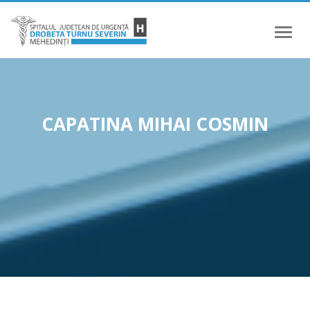
Meniu
CAPATINA MIHAI COSMIN