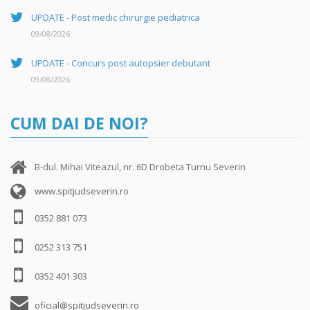
UPDATE - Post medic chirurgie pediatrica
09/08/2026
UPDATE - Concurs post autopsier debutant
09/08/2026
CUM DAI DE NOI?
B-dul. Mihai Viteazul, nr. 6D Drobeta Turnu Severin
www.spitjudseverin.ro
0352 881 073
0252 313 751
0352 401 303
oficial@spitjudseverin.ro