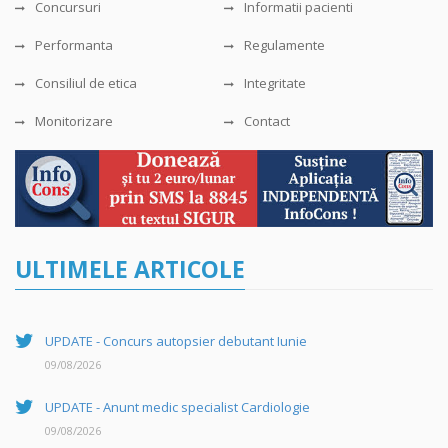
Concursuri
Informatii pacienti
Performanta
Regulamente
Consiliul de etica
Integritate
Monitorizare
Contact
ULTIMELE ARTICOLE
UPDATE - Concurs autopsier debutant Iunie
09/08/2026
UPDATE - Anunt medic specialist Cardiologie
09/08/2026