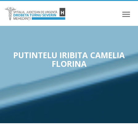
Meniu
PUTINTELU IRIBITA CAMELIA
FLORINA