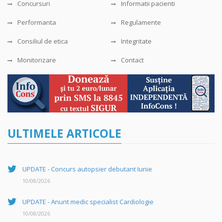
Concursuri
Informatii pacienti
Performanta
Regulamente
Consiliul de etica
Integritate
Monitorizare
Contact
ULTIMELE ARTICOLE
UPDATE - Concurs autopsier debutant Iunie
10/08/2026
UPDATE - Anunt medic specialist Cardiologie
10/08/2026