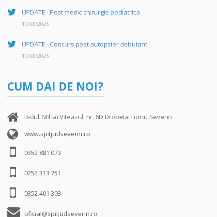
UPDATE - Post medic chirurgie pediatrica
10/08/2026
UPDATE - Concurs post autopsier debutant
10/08/2026
CUM DAI DE NOI?
B-dul. Mihai Viteazul, nr. 6D Drobeta Turnu Severin
www.spitjudseverin.ro
0352 881 073
0252 313 751
0352 401 303
oficial@spitjudseverin.ro