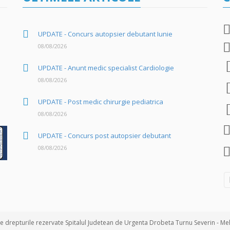
UPDATE - Concurs autopsier debutant Iunie
08/08/2026
UPDATE - Anunt medic specialist Cardiologie
08/08/2026
UPDATE - Post medic chirurgie pediatrica
08/08/2026
UPDATE - Concurs post autopsier debutant
08/08/2026
 drepturile rezervate Spitalul Judetean de Urgenta Drobeta Turnu Severin - Meh