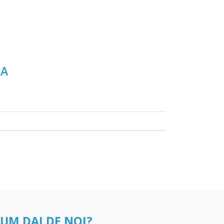
NA
UM DAI DE NOI?