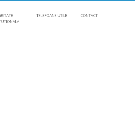
GRITATE
TELEFOANE UTILE
CONTACT
ITUTIONALA