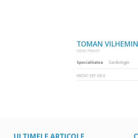
TOMAN VILHEMI
MEDIC PRIMAR
Specialitatea
Cardiologie
MEDIC SEF GR.II
ULTIMELE ARTICOLE
C