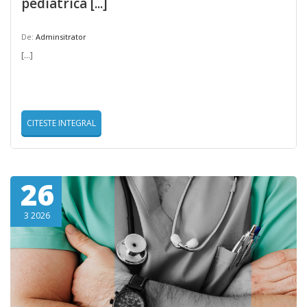
pediatrica [...]
De:
Adminsitrator
[...]
CITESTE INTEGRAL
26
3 2026