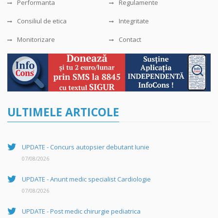
Performanta
Regulamente
Consiliul de etica
Integritate
Monitorizare
Contact
ULTIMELE ARTICOLE
UPDATE - Concurs autopsier debutant Iunie
07/08/2026
UPDATE - Anunt medic specialist Cardiologie
07/08/2026
UPDATE - Post medic chirurgie pediatrica