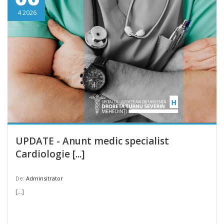
4 2026
UPDATE - Anunt medic specialist
Cardiologie [...]
De:
Adminsitrator
[...]