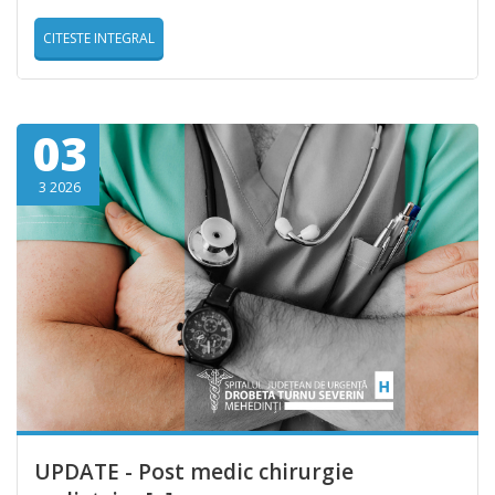
CITESTE INTEGRAL
03
3 2026
UPDATE - Post medic chirurgie