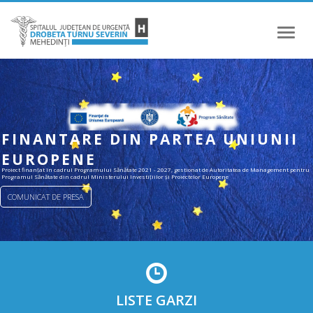
Meniu
FINANTARE DIN PARTEA UNIUNII
EUROPENE
Proiect finanțat în cadrul Programului Sănătate 2021 - 2027, gestionat de Autoritatea de Management pentru
Programul Sănătate din cadrul Ministerului Investițiilor și Proiectelor Europene
COMUNICAT DE PRESA
LISTE GARZI