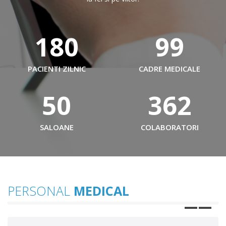
180
99
PACIENTI ZILNIC
CADRE MEDICALE
50
362
SALOANE
COLABORATORI
PERSONAL
MEDICAL