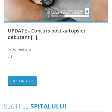
UPDATE - Concurs post autopsier
debutant [...]
De:
Adminsitrator
[...]
CITESTE INTEGRAL
SECTIILE
SPITALULUI