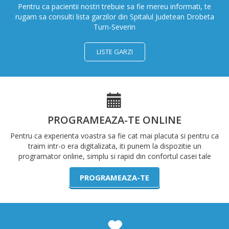
Pentru ca pacientii nostri trebuie sa fie mereu informati, te
rugam sa consulti lista garzilor din Spitalul Judetean Drobeta
Turn-Severin
LISTE GARZI
PROGRAMEAZA-TE ONLINE
Pentru ca experienta voastra sa fie cat mai placuta si pentru ca
traim intr-o era digitalizata, iti punem la dispozitie un
programator online, simplu si rapid din confortul casei tale
PROGRAMEAZA-TE