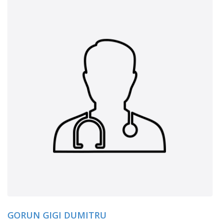
GORUN GIGI DUMITRU
I